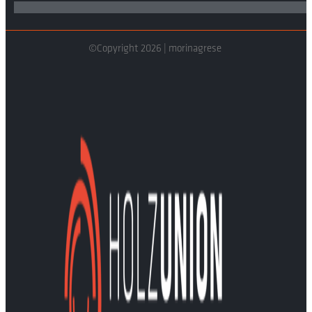
©Copyright 2026 | morinagrese