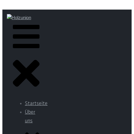
Startseite
Über
uns