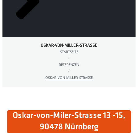
OSKAR-VON-MILLER-STRASSE
STARTSEITE
/
REFERENZEN
/
OSKAR-VON-MILLER-STRASSE
Oskar-von-Miler-Strasse 13 -15,
90478 Nürnberg