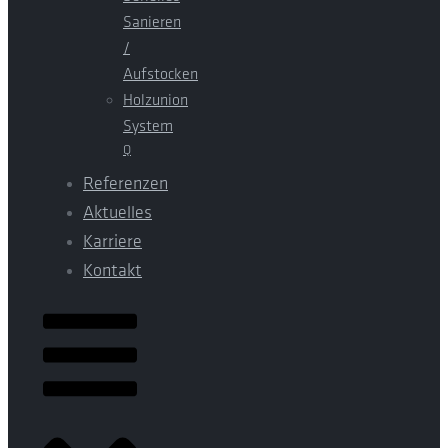
Sanieren
/
Aufstocken
Holzunion
System
Q
Referenzen
Aktuelles
Karriere
Kontakt