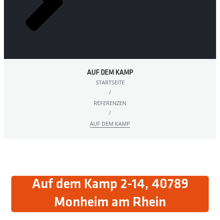
AUF DEM KAMP
STARTSEITE
/
REFERENZEN
/
AUF DEM KAMP
Auf dem Kamp 2-14, 40789
Monheim am Rhein​