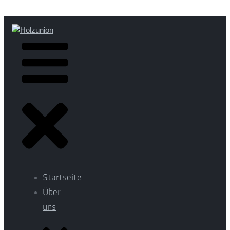
Startseite
Über
uns