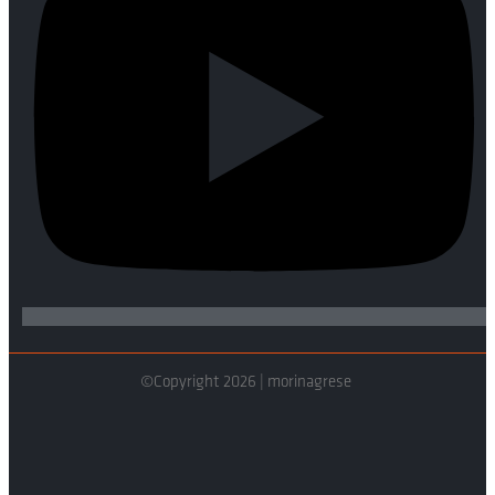
©Copyright 2026 | morinagrese