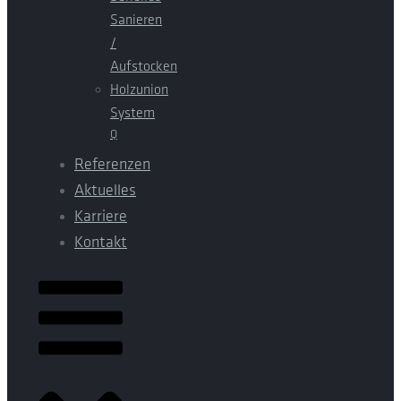
Sanieren
/
Aufstocken
Holzunion
System
Q
Referenzen
Aktuelles
Karriere
Kontakt