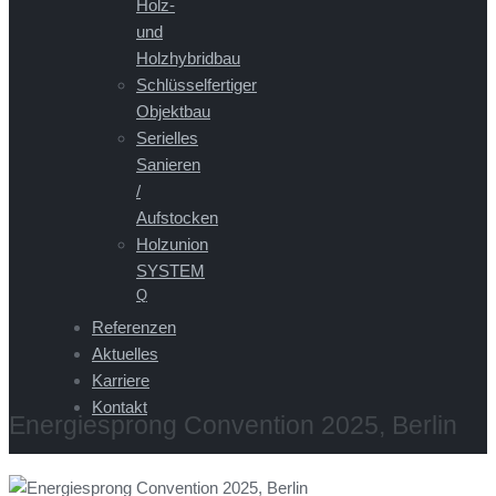
Holz-
und
Holzhybridbau
Schlüsselfertiger
Objektbau
Serielles
Sanieren
/
Aufstocken
Holzunion
SYSTEM
Q
Referenzen
Aktuelles
Karriere
Kontakt
Energiesprong Convention 2025, Berlin