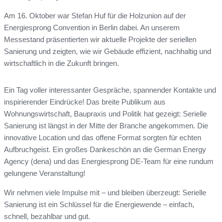
Am 16. Oktober war Stefan Huf für die Holzunion auf der
Energiesprong Convention in Berlin dabei. An unserem
Messestand präsentierten wir aktuelle Projekte der seriellen
Sanierung und zeigten, wie wir Gebäude effizient, nachhaltig und
wirtschaftlich in die Zukunft bringen.
Ein Tag voller interessanter Gespräche, spannender Kontakte und
inspirierender Eindrücke! Das breite Publikum aus
Wohnungswirtschaft, Baupraxis und Politik hat gezeigt: Serielle
Sanierung ist längst in der Mitte der Branche angekommen. Die
innovative Location und das offene Format sorgten für echten
Aufbruchgeist. Ein großes Dankeschön an die German Energy
Agency (dena) und das Energiesprong DE-Team für eine rundum
gelungene Veranstaltung!
Wir nehmen viele Impulse mit – und bleiben überzeugt: Serielle
Sanierung ist ein Schlüssel für die Energiewende – einfach,
schnell, bezahlbar und gut.