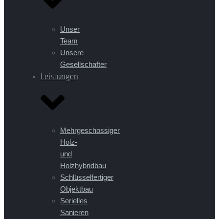
Unser
Team
Unsere
Gesellschafter
Leistungen
Mehrgeschossiger
Holz-
und
Holzhybridbau
Schlüsselfertiger
Objektbau
Serielles
Sanieren