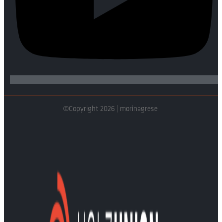
©Copyright 2026 | morinagrese