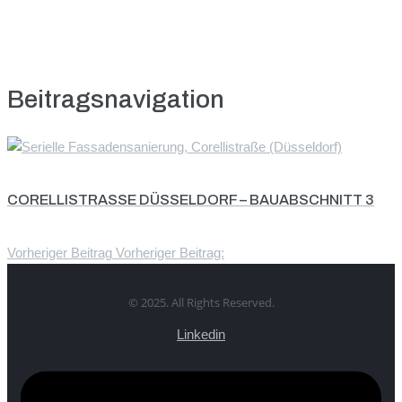
Beitragsnavigation
CORELLISTRASSE DÜSSELDORF – BAUABSCHNITT 3
Vorheriger Beitrag
Vorheriger Beitrag:
© 2025. All Rights Reserved.
Linkedin