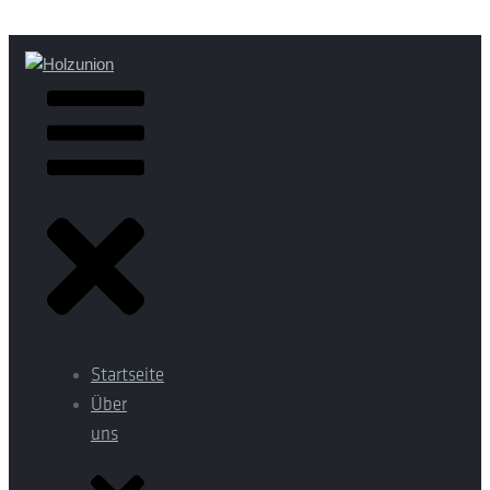
Startseite
Über
uns